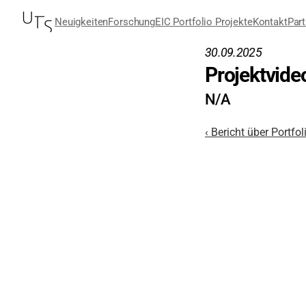
Neuigkeiten
Forschung
EIC Portfolio Projekte
Kontakt
Part
30.09.2025
Projektvideo
N/A
‹ Bericht über Portfol