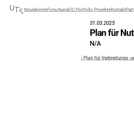
Neuigkeiten
Forschung
EIC Portfolio Projekte
Kontakt
Part
31.03.2025
Plan für Nu
N/A
‹ Plan für Verbreitungs-